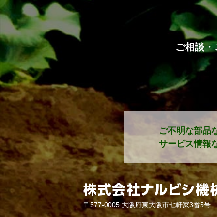
ご相談・
ご不明な部品
サービス情報な
〒577-0005
大阪府東大阪市七軒家3番5号