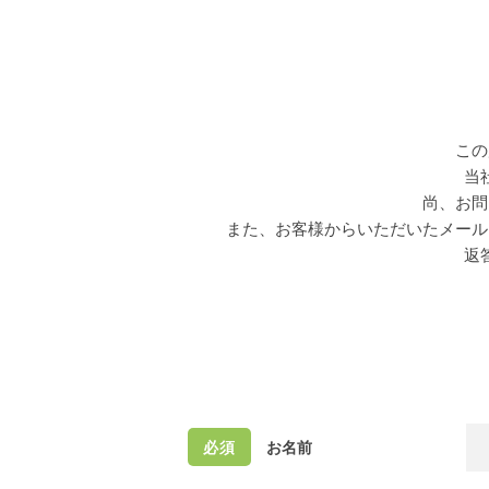
この
当
尚、お問
また、お客様からいただいた
メール
返
お名前