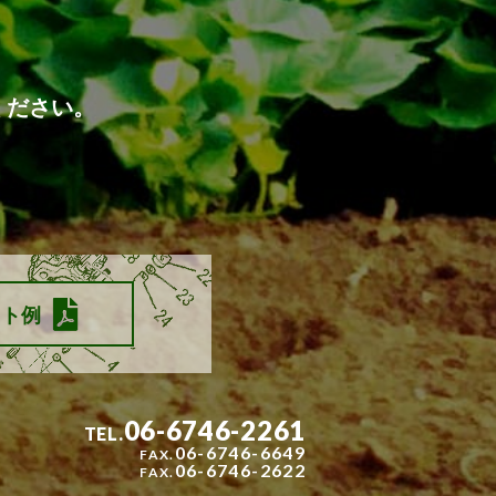
ください。
スト例
06-6746-2261
06-6746-6649
06-6746-2622