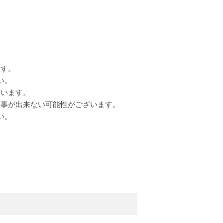
ます。
い。
ざいます。
返事が出来ない可能性がございます。
い。