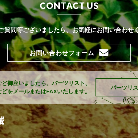
CONTACT US
ご質問等ございましたら、
お気軽にお問い合わせ
お問い合わせフォーム
など御座いましたら、パーツリスト、
パーツリ
どをメールまたはFAXいたします。